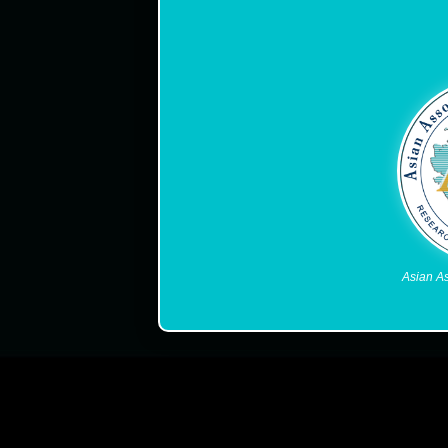
Asian As